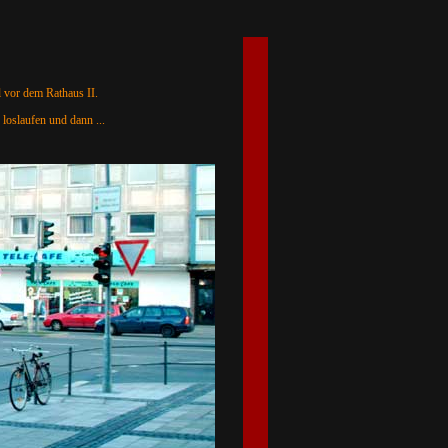
l vor dem Rathaus II.
loslaufen und dann ...