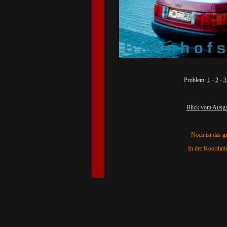
Problem:
1
-
2
-
3
Blick vom Ausg
Noch ist das gr
In der Koordini