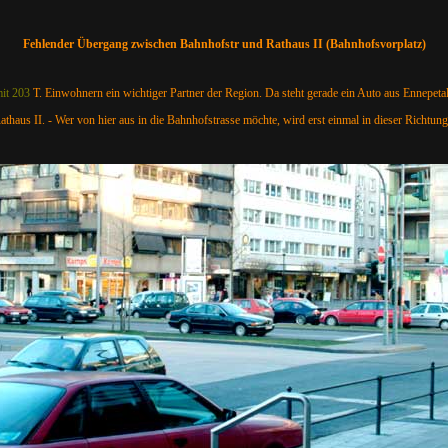
Fehlender Übergang zwischen Bahnhofstr und Rathaus II (Bahnhofsvorplatz)
mit 203
T. Einwohnern ein wichtiger Partner der Region. Da steht gerade ein Auto aus Ennepeta
haus II. - Wer von hier aus in die Bahnhofstrasse möchte, wird erst einmal in dieser Richtung 