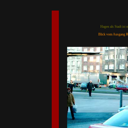
Hagen als Stadt ist 
Blick vom Ausgang Rat