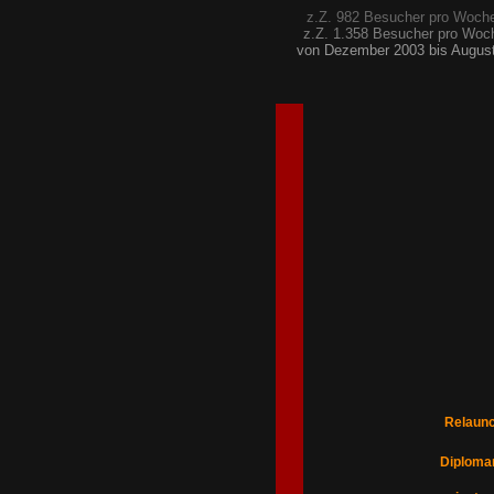
z.Z. 982 Besucher pro Woche 
z.Z. 1.358 Besucher pro Woche
von Dezember 2003 bis August 
Relaunc
Diplomar