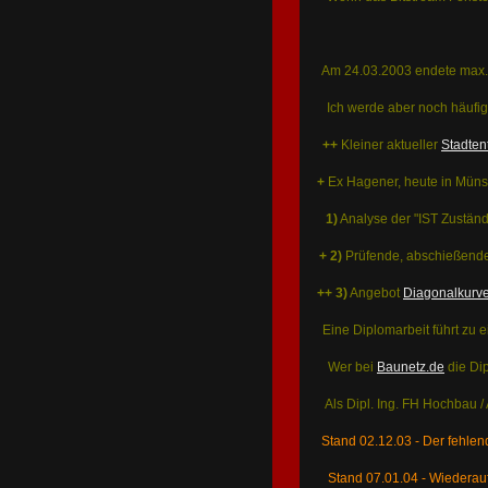
Am 24.03.2003 endete max. 
Ich werde aber noch häufig
++
Kleiner aktueller
Stadten
+
Ex Hagener, heute in Müns
1)
Analyse der "IST Zuständ
+
2)
Prüfende, abschießend
++ 3)
Angebot
Diagonalkurv
Eine Diplomarbeit führt zu
Wer bei
Baunetz.de
die Dip
Als Dipl. Ing. FH Hochbau /
Stand 02.12.03 - Der fehle
Stand 07.01.04 - Wiederau