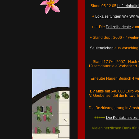
Stand 05.12.05
Luftreinhaltp
+
Lokalzeitungen
WR
WK
W
+++ Die
Polizeiberichte
zu
+ Stand Sept. 2006 - 7 weite
Säuleneichen
aus Vorschlag
Stand 17 Okt. 2007 - Nach 
19 sec dauert die Vorbeifahrt
Erneuter Hagen Besuch 4 wild
BV Mitte mit 640.000 Euro Vo
V.
Goebel sendet die Entwurf
Die Bezirksregierung in Arnsb
+++++
Die Kontaktliste 
Vielen herzlichen Dank für 