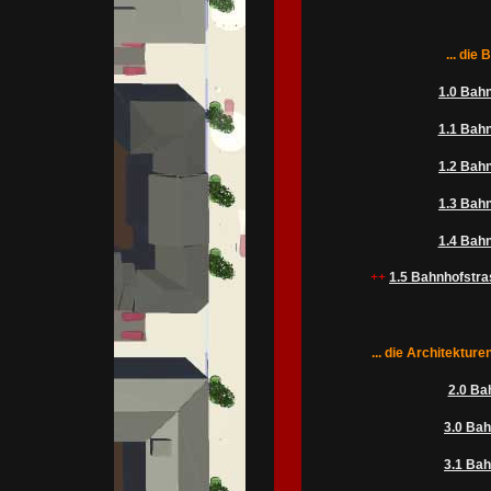
... die
1.0 Bahn
1.1 Bahn
1.2 Bahn
1.3 Bahn
1.4 Bahn
++
1.5 Bahnhofstra
... die Architektur
2.0 Ba
3.0 Bah
3.1 Bah